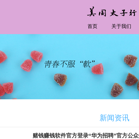
首页
关于我们
新闻资讯
赌钱赚钱软件官方登录“华为招聘”官方公众