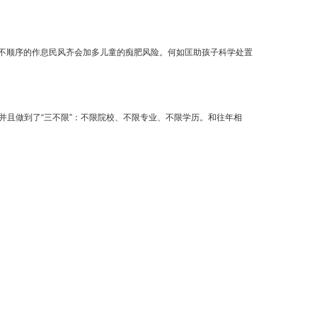
不顺序的作息民风齐会加多儿童的痴肥风险。何如匡助孩子科学处置
，并且做到了“三不限”：不限院校、不限专业、不限学历。和往年相