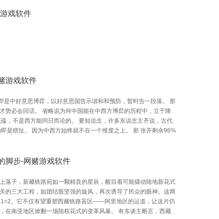
赌游戏软件
网赌游戏软件
即是中好意思博弈，以好意思国告示谐和和预防，暂时告一段落。 那
才势必会回话。 省略说为何中国能在中西方博弈的历程中，立于降
底蕴，不是西方能同日而论的。 要知说念，许多东说念主齐说，古代
即是瞎扯。 因为中西方始终就不在一个维度之上。 那 张开剩余96%
的脚步-网赌游戏软件
上落子，新藏铁路宛如一颗精良的星辰，醒目着可能撬动陆地新花式
关的三大工程，如团结股坚强的旋风，再次诱导了民众的眼神。这两
1=2。它不仅有望重塑西藏铁路盲区——阿里地区的运道，让这片仍
，在南亚地区掀翻一场陆权花式的变革风暴。 有东谈主断言，西藏