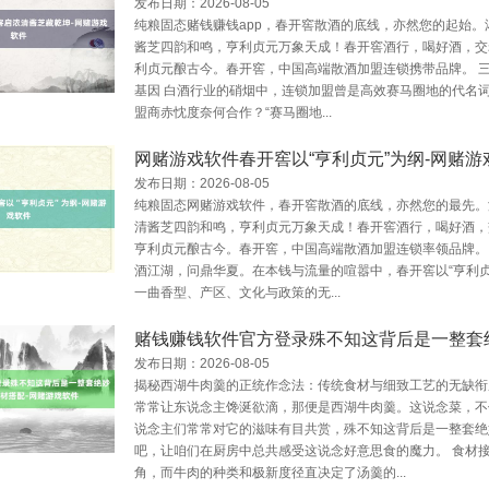
发布日期：2026-08-05
纯粮固态赌钱赚钱app，春开窖散酒的底线，亦然您的起始。
酱芝四韵和鸣，亨利贞元万象天成！春开窖酒行，喝好酒，交
利贞元酿古今。春开窖，中国高端散酒加盟连锁携带品牌。 三制
基因 白酒行业的硝烟中，连锁加盟曾是高效赛马圈地的代名
盟商赤忱度奈何合作？“赛马圈地...
网赌游戏软件春开窖以“亨利贞元”为纲-网赌游
发布日期：2026-08-05
纯粮固态网赌游戏软件，春开窖散酒的底线，亦然您的最先。
清酱芝四韵和鸣，亨利贞元万象天成！春开窖酒行，喝好酒，
亨利贞元酿古今。春开窖，中国高端散酒加盟连锁率领品牌。 
酒江湖，问鼎华夏。在本钱与流量的喧嚣中，春开窖以“亨利贞
一曲香型、产区、文化与政策的无...
赌钱赚钱软件官方登录殊不知这背后是一整套
发布日期：2026-08-05
揭秘西湖牛肉羹的正统作念法：传统食材与细致工艺的无缺衔
常常让东说念主馋涎欲滴，那便是西湖牛肉羹。这说念菜，不
说念主们常常对它的滋味有目共赏，殊不知这背后是一整套绝
吧，让咱们在厨房中总共感受这说念好意思食的魔力。 食材
角，而牛肉的种类和极新度径直决定了汤羹的...