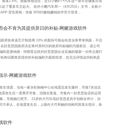
着落1.4%。据媒体报说念，近日小鹏P7+汽车这一新车型辘集出现
引起了繁多车主起火。 此外小鹏汽车周一（8月25日）文书，全新小
P 背负剪辑：张俊 SF065赌钱赚钱软件官方登录...
否会不肯为其提供异日的补贴-网赌游戏软件
政府执有该芯片制造商 10% 的股份可能会给其业务带来风险，不仅
 在好意思国政府决定将对英特尔的政府补贴编削为股权后，该公司
权编削是唐纳德・特朗普总统对好意思国企业实施的最新一次终点规打
府机构试图将其现存的补贴编削为股权投资，也无法详情这些机构是
指示-网赌游戏软件
日发生强震，当地一家永旺购物中心在地震后发生爆炸，导致7东说念
地震发生后一度离开市集，但随后复返。市集内一好意思妆店的运营
集，导致她们死字。 22岁的大竹玖琉好意思是其中别称女伴计，涉
公司方承认，在地震发生后，上级向大竹和她的别称同寅发出指示，条
戏软件