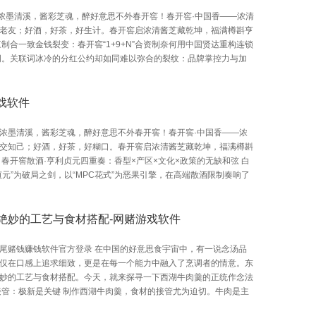
浓墨清溪，酱彩芝魂，醉好意思不外春开窖！春开窖·中国香——浓清
老友；好酒，好茶，好生计。春开窖启浓清酱芝藏乾坤，福满樽斟亨
合一致金钱裂变：春开窖“1+9+N”合资制奈何用中国贤达重构连锁
词。关联词冰冷的分红公约却如同难以弥合的裂纹：品牌掌控力与加
戏软件
浓墨清溪，酱彩芝魂，醉好意思不外春开窖！春开窖·中国香——浓
交知己；好酒，好茶，好糊口。春开窖启浓清酱芝藏乾坤，福满樽斟
春开窖散酒·亨利贞元四重奏：香型×产区×文化×政策的无缺和弦 白
元”为破局之剑，以“MPC花式”为恶果引擎，在高端散酒限制奏响了
绝妙的工艺与食材搭配-网赌游戏软件
尾赌钱赚钱软件官方登录 在中国的好意思食宇宙中，有一说念汤品
仅在口感上追求细致，更是在每一个能力中融入了烹调者的情意。东
妙的工艺与食材搭配。今天，就来探寻一下西湖牛肉羹的正统作念法
接管：极新是关键 制作西湖牛肉羹，食材的接管尤为迫切。牛肉是主