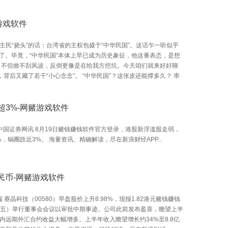
游戏软件
民“挠头”的话：台湾省的主权包摄于“中华民国”。这话乍一听似乎
大了。毕竟，“中华民国”本体上早已成为历史象征，他这番表态，是想
，不但掀不刮风波，反倒更像是在给我方挖坑。今天咱们就来好好聊
背后又藏了若干“小心念念”。 “中华民国”？这张皮还能撑多久？ 率
3%-网赌游戏软件
中国证券网讯 8月19日赌钱赚钱软件官方登录，港股新浮滥股走弱，
，锅圈跌近3%。 海量资讯、精确解读，尽在新浪财经APP...
民币-网赌游戏软件
 赛晶科技（00580）早盘股价上升8.98%，现报1.82港元赌钱赚钱
日（本周五）举行董事会会议以审批中期事迹。公司此前发布盈喜，瞻望上半
期内远期外汇合约收益大幅增多。上半年收入瞻望增长约34%至8.8亿