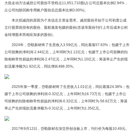
大批走动方法减捏公司股份不登程点11,651,710股(占公司总股本比例2.94%，
占公司扣除回购专用账户股份后总股本比例3.00%)。
本次拟减捏的原因为个东说念主资金需求。减捏股份开始于公司初度公成
立行股票前捏有的股份、股权激发包摄的股份(含该等股份刊行上市后成本公积
金转增股本而相应加多的股份)。
2024年，岱勒新材终了生意收入3.59亿元，同比着落57.63%；包摄于上市
公司鼓舞的净利润-2.44亿元，上年同时为1.12亿元；包摄于上市公司鼓舞的扣
除相称常性损益的净利润-2.47亿元，上年同时为1.10亿元；筹谋举止产生的现
款流量净额为1.92亿元，同比增长488.35%。
2025年第一季度，岱勒新材终了生意收入1.01亿元，同比着落24.38%；包
摄于上市公司鼓舞的净利润-0.32亿元，上年同时为16.73万元；包摄于上市公
司鼓舞的扣除相称常性损益的净利润-0.32亿元，上年同时为-56.62万元；筹谋
举止产生的现款流量净额为-0.31亿元，上年同时为1.35亿元。
2017年9月12日，岱勒新材在深交所创业板上市，刊行价为每股10.49元。