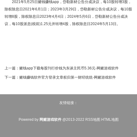
2021年5月25日赌钱赚钱app，岱勒新材公告分成决议，每10股转增3股，
除权除息日2021年6月1日；2023年3月29日，岱勒新材公告分成决议，每10股
转增8股，除权除息日2023年4月4日；2024年5月6日，岱勒新材公告分成决
议，每10股派息(税前)1.25元并转增4股，除权除息日2024年5月13日。
上一篇：
赌钱app下载每股刊行价钱为东谈主民币5.36元-网赌游戏软件
下一篇：
赌钱赚钱软件官方登录文章权归第一财经统统-网赌游戏软件
友情链接：
Powered by
网赌游戏软件
@2013-2022
RSS地图
HTML地图