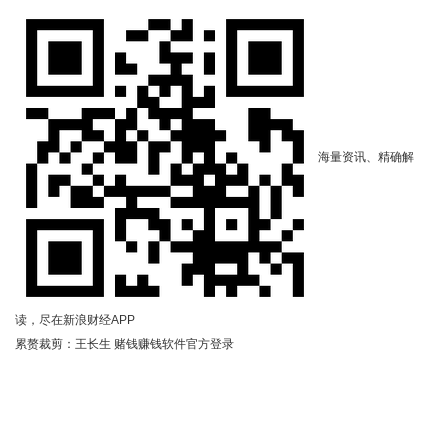
海量资讯、精确解
读，尽在新浪财经APP
累赘裁剪：王长生 赌钱赚钱软件官方登录