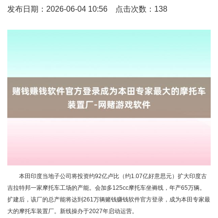
发布日期：2026-06-04 10:56 点击次数：138
本田印度当地子公司将投资约92亿卢比（约1.07亿好意思元）扩大印度古
吉拉特邦一家摩托车工场的产能。会加多125cc摩托车坐褥线，年产65万辆。
扩建后，该厂的总产能将达到261万辆赌钱赚钱软件官方登录，成为本田专家最
大的摩托车装置厂。新线操办于2027年启动运营。