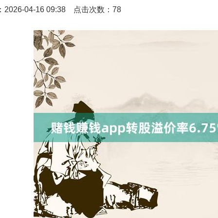
026-04-16 09:38 点击次数：78