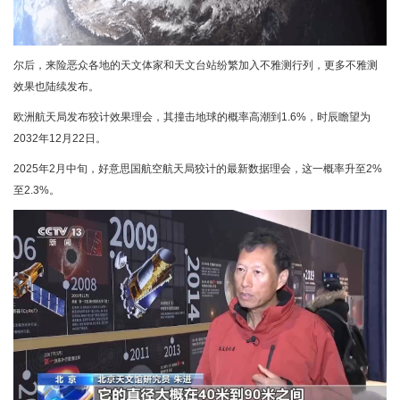
尔后，来险恶众各地的天文体家和天文台站纷繁加入不雅测行列，更多不雅测
效果也陆续发布。
欧洲航天局发布狡计效果理会，其撞击地球的概率高潮到1.6%，时辰瞻望为
2032年12月22日。
2025年2月中旬，好意思国航空航天局狡计的最新数据理会，这一概率升至2%
至2.3%。