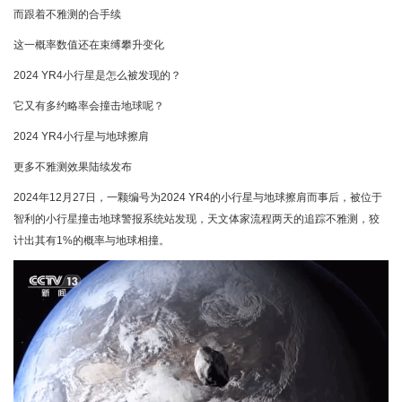
而跟着不雅测的合手续
这一概率数值还在束缚攀升变化
2024 YR4小行星是怎么被发现的？
它又有多约略率会撞击地球呢？
2024 YR4小行星与地球擦肩
更多不雅测效果陆续发布
2024年12月27日，一颗编号为2024 YR4的小行星与地球擦肩而事后，被位于
智利的小行星撞击地球警报系统站发现，天文体家流程两天的追踪不雅测，狡
计出其有1%的概率与地球相撞。