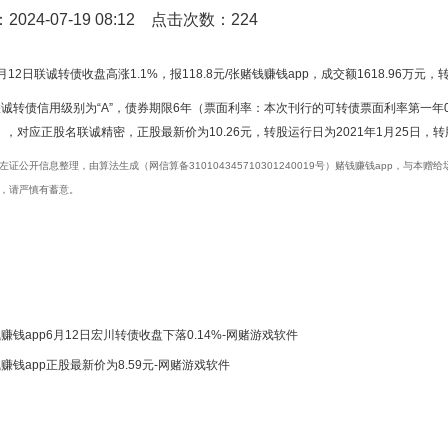
024-07-19 08:12 点击次数：224
12日联诚转债收盘高涨1.1%，报118.8元/张赌钱赚钱app，成交额1618.96万元，转
诚转债信用级别为“A”，债券期限6年（票面利率：本次刊行的可转债票面利率第一年0.5%
），对应正股名联诚精密，正股最新价为10.26元，转股运行日为2021年1月25日，转股
左证公开信息整理，由算法生成（网信算备310104345710301240019号）赌钱赚钱app，
，请严慎有蓄意。
赚钱app6月12日宏川转债收盘下落0.14%-网赌游戏软件
赚钱app正股最新价为8.59元-网赌游戏软件