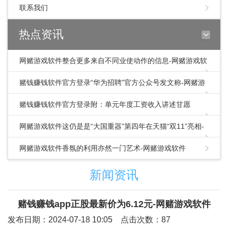
联系我们
热点资讯
网赌游戏软件整合更多来自不同业使动作的信息-网赌游戏软
件
赌钱赚钱软件官方登录“华为招聘”官方公众号发文称-网赌游
戏软件
赌钱赚钱软件官方登录附：单元年度工资收入讲述甘愿
书.doc看到这里-网赌游戏软件
网赌游戏软件这仍是是“大国重器”第四年在天猫“双11”亮相-
网赌游戏软件
网赌游戏软件香氛的利用亦然一门艺术-网赌游戏软件
新闻资讯
赌钱赚钱app正股最新价为6.12元-网赌游戏软件
发布日期：2024-07-18 10:05 点击次数：87