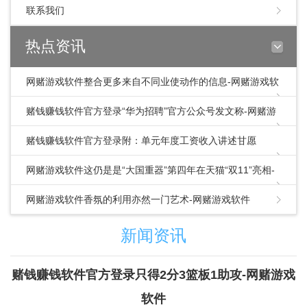
联系我们
热点资讯
网赌游戏软件整合更多来自不同业使动作的信息-网赌游戏软
件
赌钱赚钱软件官方登录“华为招聘”官方公众号发文称-网赌游
戏软件
赌钱赚钱软件官方登录附：单元年度工资收入讲述甘愿
书.doc看到这里-网赌游戏软件
网赌游戏软件这仍是是“大国重器”第四年在天猫“双11”亮相-
网赌游戏软件
网赌游戏软件香氛的利用亦然一门艺术-网赌游戏软件
新闻资讯
赌钱赚钱软件官方登录只得2分3篮板1助攻-网赌游戏
软件